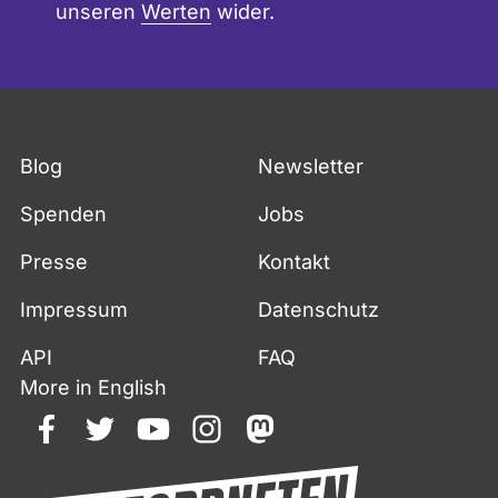
unseren
Werten
wider.
Blog
Newsletter
Spenden
Jobs
Presse
Kontakt
Impressum
Datenschutz
API
FAQ
More in English
facebook
twitter
youtube
instagram
mastodon