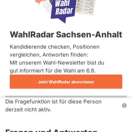
Bremen
Hamburg
Hessen
Primäre
Mecklenburg-Vorpommern
Übersicht
Niedersachsen
Reiter
WahlRadar Sachsen-Anhalt
Nordrhein-Westfalen
Karl-Heinz Bok
Rheinland-Pfalz
Saarland
Kandidierende checken, Positionen
ÖDP
Sachsen
vergleichen, Antworten finden:
Sachsen-Anhalt
Dieser Politiker hat kein aktuelles und kein zukünftiges
Mit unserem Wahl-Newsletter bist du
Sachsen-Anhalt
Mandat und keine Direktandidatur auf Landes-, Bundes-
Schleswig-Holstein
gut informiert für die Wahl am 6.9.
oder EU-Ebene. Mögliche Kandidaturen über eine
Thüringen
Wahlliste werden bei uns nicht erfasst.
Jetzt WahlRadar abonnieren
Archiv
Über uns
Die Fragefunktion ist für diese Person
Nur
derzeit nicht aktiv.
Spenden
Politiker:innen
mit