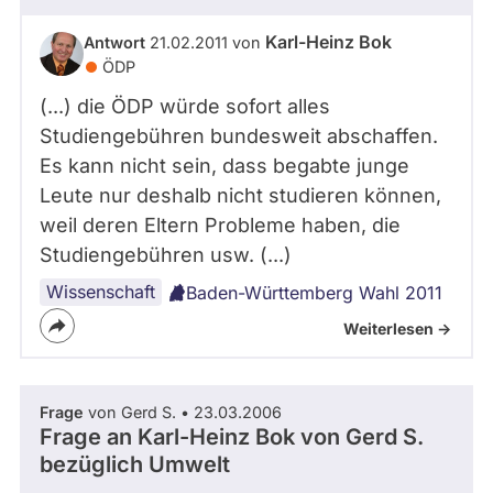
Karl-Heinz Bok
Antwort
21.02.2011 von
ÖDP
(...) die ÖDP würde sofort alles
Studiengebühren bundesweit abschaffen.
Es kann nicht sein, dass begabte junge
Leute nur deshalb nicht studieren können,
weil deren Eltern Probleme haben, die
Studiengebühren usw. (...)
Wissenschaft
Baden-Württemberg Wahl 2011
Weiterlesen ->
Frage
von Gerd S. • 23.03.2006
Frage an Karl-Heinz Bok von
Gerd S.
bezüglich Umwelt