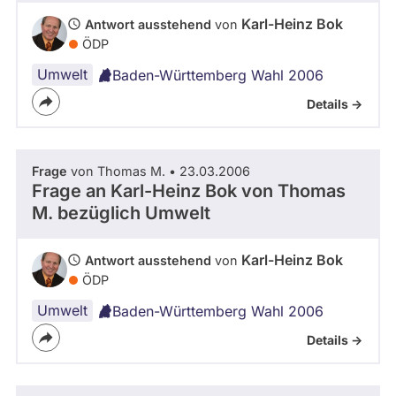
Karl-Heinz Bok
Antwort ausstehend
von
ÖDP
Umwelt
Baden-Württemberg Wahl 2006
Details ->
Frage
von Thomas M. • 23.03.2006
Frage an Karl-Heinz Bok von
Thomas
M.
bezüglich Umwelt
Karl-Heinz Bok
Antwort ausstehend
von
ÖDP
Umwelt
Baden-Württemberg Wahl 2006
Details ->