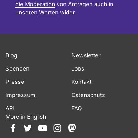
die Moderation
von Anfragen auch in
unseren
Werten
wider.
Blog
Newsletter
Spenden
Jobs
Presse
Kontakt
Impressum
Datenschutz
API
FAQ
More in English
facebook
twitter
youtube
instagram
mastodon