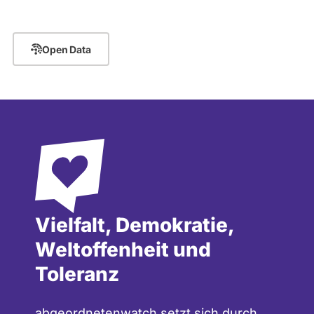
Open Data
Vielfalt, Demokratie,
Weltoffenheit und
Toleranz
abgeordnetenwatch setzt sich durch