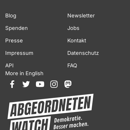
Blog
Newsletter
Spenden
Jobs
Presse
Kontakt
Impressum
Datenschutz
API
FAQ
More in English
facebook
twitter
youtube
instagram
mastodon