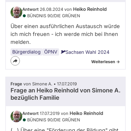
Heiko Reinhold
Antwort
26.08.2024 von
BÜNDNIS 90/­DIE GRÜNEN
Über einen ausführlichen Austausch würde
ich mich freuen - ich werde mich bei Ihnen
melden.
Bürgerdialog
ÖPNV
Sachsen Wahl 2024
Weiterlesen ->
Frage
von Simone A. • 17.07.2019
Frage an Heiko Reinhold von
Simone A.
bezüglich Familie
Heiko Reinhold
Antwort
17.07.2019 von
BÜNDNIS 90/­DIE GRÜNEN
(...) Über eine "Förderung der Bildung" gibt