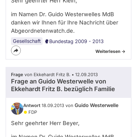
Sehr geehrter Herr Klein,
im Namen Dr. Guido Westerwelles MdB
danken wir Ihnen für Ihre Nachricht über
Abgeordnetenwatch.de.
Gesellschaft
Bundestag 2009 - 2013
Weiterlesen ->
Frage
von Ekkehardt Fritz B. • 12.09.2013
Frage an Guido Westerwelle von
Ekkehardt Fritz B.
bezüglich Familie
Guido Westerwelle
Antwort
18.09.2013 von
FDP
Sehr geehrter Herr Beyer,
im Namen Dr. Guido Westerwelles MdB