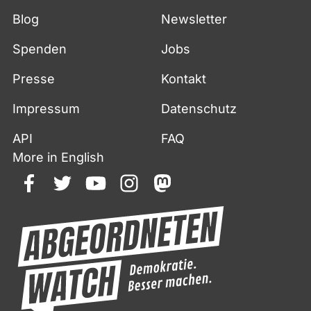
Blog
Newsletter
Spenden
Jobs
Presse
Kontakt
Impressum
Datenschutz
API
FAQ
More in English
facebook
twitter
youtube
instagram
mastodon