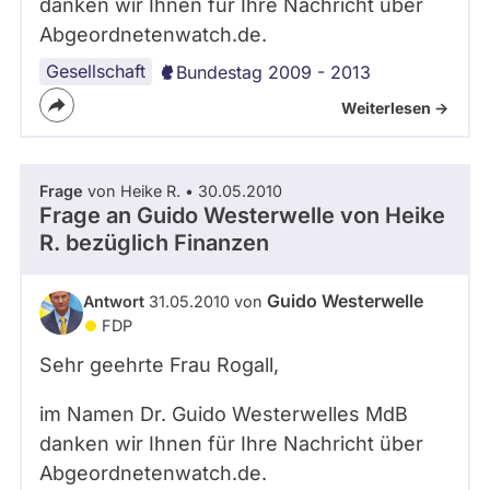
danken wir Ihnen für Ihre Nachricht über
Abgeordnetenwatch.de.
Gesellschaft
Bundestag 2009 - 2013
Weiterlesen ->
Frage
von Heike R. • 30.05.2010
Frage an Guido Westerwelle von
Heike
R.
bezüglich Finanzen
Guido Westerwelle
Antwort
31.05.2010 von
FDP
Sehr geehrte Frau Rogall,
im Namen Dr. Guido Westerwelles MdB
danken wir Ihnen für Ihre Nachricht über
Abgeordnetenwatch.de.