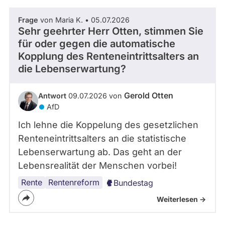
Frage
von Maria K. • 05.07.2026
Sehr geehrter Herr Otten, stimmen Sie
für oder gegen die automatische
Kopplung des Renteneintrittsalters an
die Lebenserwartung?
Gerold Otten
Antwort
09.07.2026 von
AfD
Ich lehne die Koppelung des gesetzlichen
Renteneintrittsalters an die statistische
Lebenserwartung ab. Das geht an der
Lebensrealität der Menschen vorbei!
Rente
Renteneintrittsalter
Rentenreform
Bundestag
Weiterlesen ->