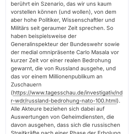
berührt ein Szenario, das wir uns kaum
vorstellen können (und wollen), von dem
aber hohe Politiker, Wissenschaftler und
Militärs seit geraumer Zeit sprechen. So
haben beispielsweise der
Generalinspekteur der Bundeswehr sowie
der medial omnipräsente Carlo Masala vor
kurzer Zeit vor einer realen Bedrohung
gewarnt, die von Russland ausgehe, und
das vor einem Millionenpublikum an
Zuschauern
(
https://www.tagesschau.de/investigativ/nd
r-wdr/russland-bedrohung-nato-100.html
).
Alle Akteure beziehen sich dabei auf
Auswertungen von Geheimdiensten, die
davon ausgehen, dass sich die russischen
Streitkräfte nach einer Phase der Erholung,