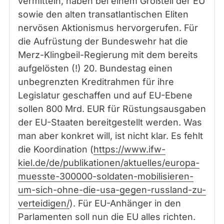
vermitteln, haben bei einem Großteil der EU
sowie den alten transatlantischen Eliten
nervösen Aktionismus hervorgerufen. Für
die Aufrüstung der Bundeswehr hat die
Merz-Klingbeil-Regierung mit dem bereits
aufgelösten (!) 20. Bundestag einen
unbegrenzten Kreditrahmen für ihre
Legislatur geschaffen und auf EU-Ebene
sollen 800 Mrd. EUR für Rüstungsausgaben
der EU-Staaten bereitgestellt werden. Was
man aber konkret will, ist nicht klar. Es fehlt
die Koordination (
https://www.ifw-
kiel.de/de/publikationen/aktuelles/europa-
muesste-300000-soldaten-mobilisieren-
um-sich-ohne-die-usa-gegen-russland-zu-
verteidigen/
). Für EU-Anhänger in den
Parlamenten soll nun die EU alles richten.