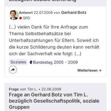
Gerhard Botz
Antwort
22.07.2009 von
SPD
(...) vielen Dank für Ihre Anfrage zum
Thema Selbstbehaltsätze bei
Unterhaltszahlungen für Eltern. Soweit ich
die kurze Schilderung deuten kann verhält
sich der Sachverhalt wie folgt: (...)
Soziales
Bundestag 2005 - 2009
Weiterlesen ->
Frage
von Tim L. • 22.06.2009
Frage an Gerhard Botz von
Tim L.
bezüglich Gesellschaftspolitik, soziale
Gruppen