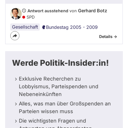
Gerhard Botz
Antwort ausstehend
von
SPD
Gesellschaft
Bundestag 2005 - 2009
Details ->
Werde Politik-Insider:in!
Exklusive Recherchen zu
Lobbyismus, Parteispenden und
Nebeneinkünften
Alles, was man über Großspenden an
Parteien wissen muss
Die wichtigsten Fragen und