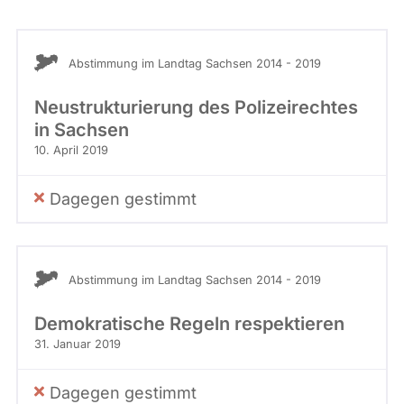
Stimme
C
abgeordnetenwatch
H
befragt
)
Abstimmung im Landtag Sachsen 2014 - 2019
werden.
Neustrukturierung des Polizeirechtes
in Sachsen
10. April 2019
Dagegen gestimmt
Abstimmung im Landtag Sachsen 2014 - 2019
Demokratische Regeln respektieren
31. Januar 2019
Dagegen gestimmt