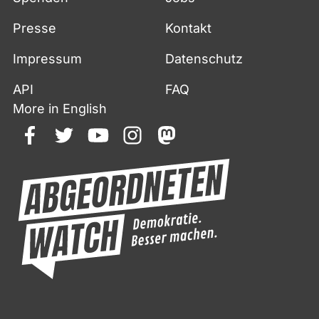
Presse
Kontakt
Impressum
Datenschutz
API
FAQ
More in English
facebook
twitter
youtube
instagram
mastodon