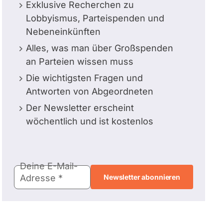
Exklusive Recherchen zu
Lobbyismus, Parteispenden und
Nebeneinkünften
Alles, was man über Großspenden
an Parteien wissen muss
Die wichtigsten Fragen und
Antworten von Abgeordneten
Der Newsletter erscheint
wöchentlich und ist kostenlos
E-
Deine E-Mail-
Mail-
Adresse
Adresse