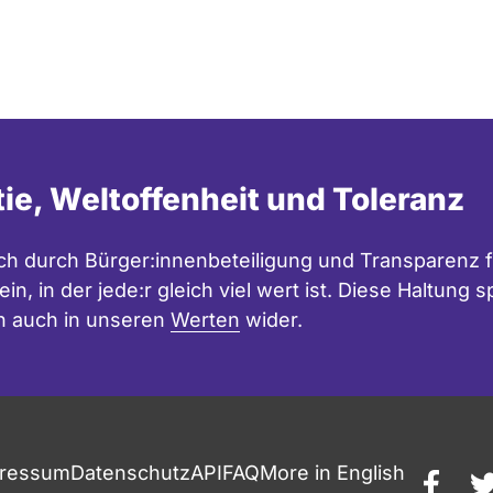
tie, Weltoffenheit und Toleranz
h durch Bürger:innenbeteiligung und Transparenz f
in, in der jede:r gleich viel wert ist. Diese Haltung
n auch in unseren
Werten
wider.
ressum
Datenschutz
API
FAQ
More in English