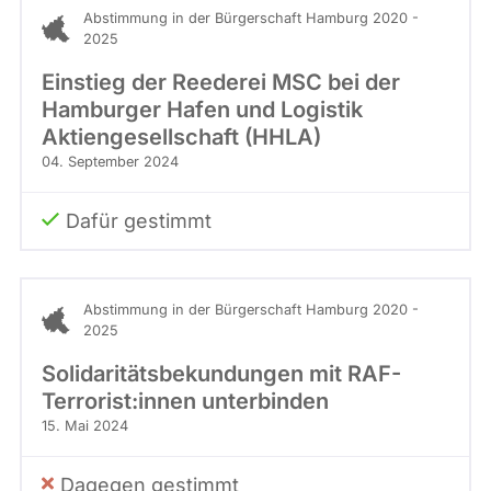
Stimme
Abstimmung in der Bürgerschaft Hamburg 2020 -
abgeordnetenwatch
2025
befragt
Einstieg der Reederei MSC bei der
werden.
Hamburger Hafen und Logistik
Aktiengesellschaft (HHLA)
04. September 2024
Dafür gestimmt
Abstimmung in der Bürgerschaft Hamburg 2020 -
2025
Solidaritätsbekundungen mit RAF-
Terrorist:innen unterbinden
15. Mai 2024
Dagegen gestimmt