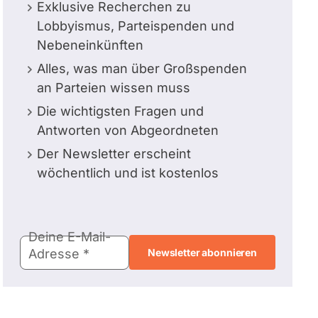
Exklusive Recherchen zu
Lobbyismus, Parteispenden und
Nebeneinkünften
Alles, was man über Großspenden
an Parteien wissen muss
Die wichtigsten Fragen und
Antworten von Abgeordneten
Der Newsletter erscheint
wöchentlich und ist kostenlos
E-
Deine E-Mail-
Mail-
Adresse
Adresse