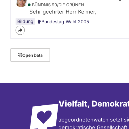
BÜNDNIS 90/­DIE GRÜNEN
Sehr geehrter Herr Kelmer,
Bildung
Bundestag Wahl 2005
Open Data
Vielfalt, Demokra
abgeordnetenwatch setzt sic
demokratische Gesellschaft e