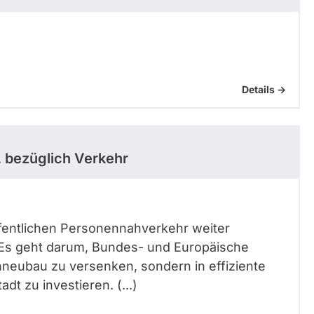
Details ->
.
bezüglich Verkehr
 Öffentlichen Personennahverkehr weiter
 Es geht darum, Bundes- und Europäische
nneubau zu versenken, sondern in effiziente
t zu investieren. (...)