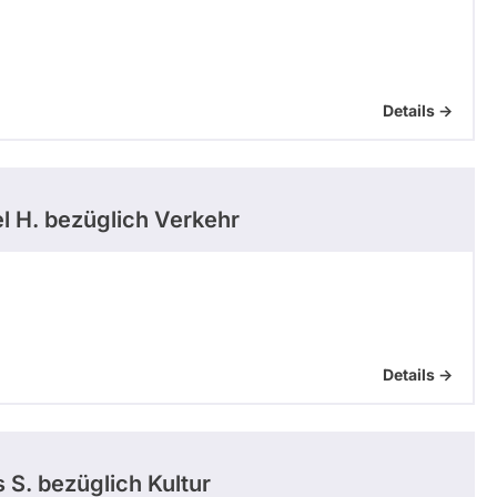
Details ->
l H.
bezüglich Verkehr
Details ->
 S.
bezüglich Kultur