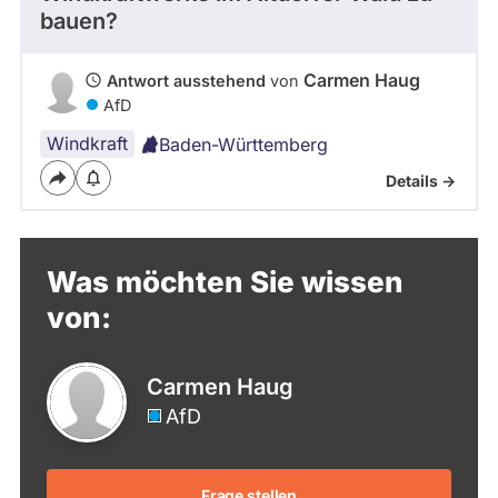
bauen?
Carmen Haug
Antwort ausstehend
von
AfD
Windkraft
Baden-Württemberg
Details ->
Was möchten Sie wissen
von:
Carmen Haug
AfD
Frage stellen