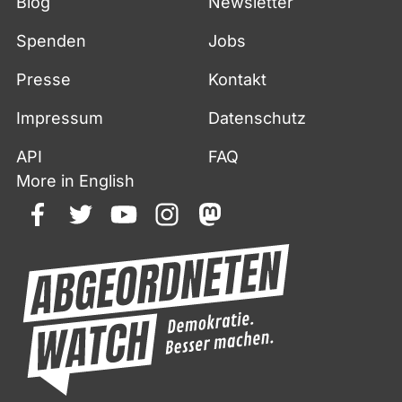
Blog
Newsletter
Spenden
Jobs
Presse
Kontakt
Impressum
Datenschutz
API
FAQ
More in English
facebook
twitter
youtube
instagram
mastodon