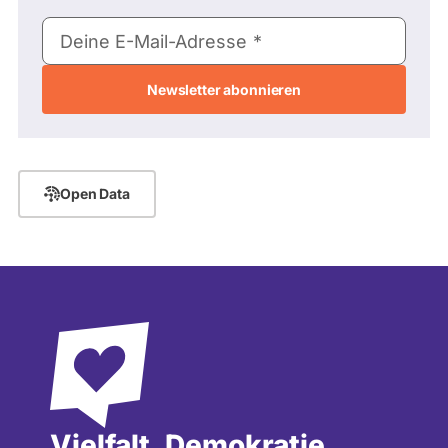
E-
Deine E-Mail-Adresse
Mail-
Adresse
Open Data
Vielfalt, Demokratie,