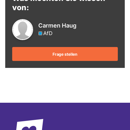
von:
Carmen Haug
AfD
Frage stellen