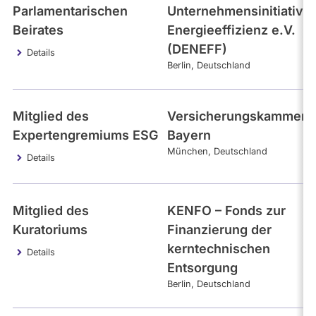
Parlamentarischen
Unternehmensinitiative
Beirates
Energieeffizienz e.V.
(DENEFF)
Details
Berlin
Deutschland
Mitglied des
Versicherungskammer
Expertengremiums ESG
Bayern
München
Deutschland
Details
Mitglied des
KENFO – Fonds zur
Kuratoriums
Finanzierung der
kerntechnischen
Details
Entsorgung
Berlin
Deutschland