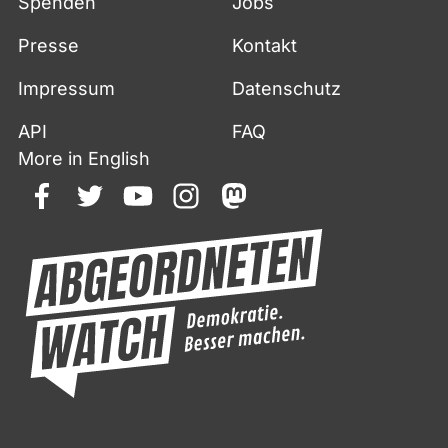
Spenden
Jobs
Presse
Kontakt
Impressum
Datenschutz
API
FAQ
More in English
facebook
twitter
youtube
instagram
mastodon