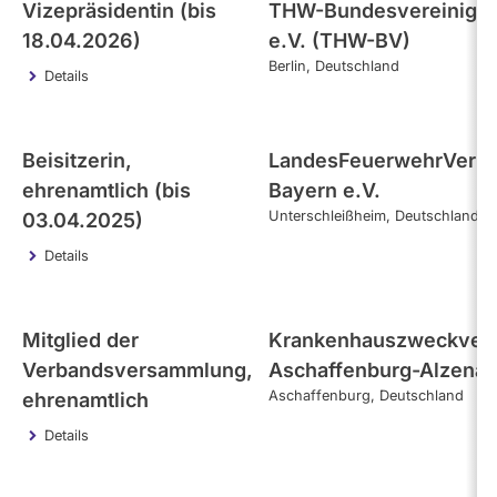
Vizepräsidentin (bis
THW-Bundesvereinigu
18.04.2026)
e.V. (THW-BV)
Berlin
Deutschland
Details
Beisitzerin,
LandesFeuerwehrVerb
ehrenamtlich (bis
Bayern e.V.
Unterschleißheim
Deutschland
03.04.2025)
Details
Mitglied der
Krankenhauszweckver
Verbandsversammlung,
Aschaffenburg-Alzena
Aschaffenburg
Deutschland
ehrenamtlich
Details