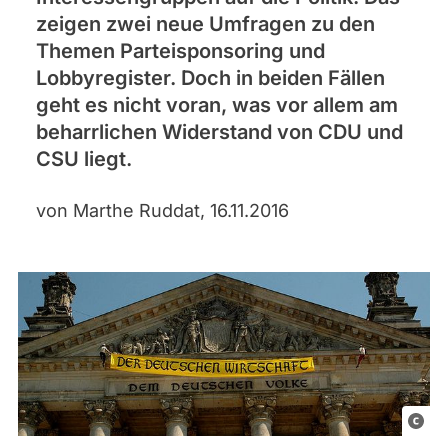
zeigen zwei neue Umfragen zu den
Themen Parteisponsoring und
Lobbyregister. Doch in beiden Fällen
geht es nicht voran, was vor allem am
beharrlichen Widerstand von CDU und
CSU liegt.
von Marthe Ruddat, 16.11.2016
©
g