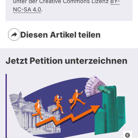
unter der Creative Commons Lizenz
BY-
NC-SA 4.0
.
Diesen Artikel teilen
Jetzt Petition unterzeichnen
B