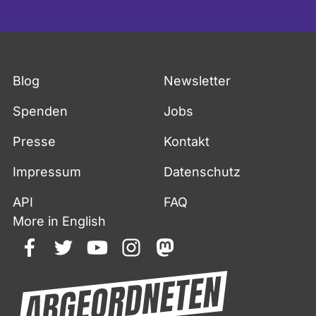
w
a
t
c
Blog
Newsletter
h
m
Spenden
Jobs
i
t
Presse
Kontakt
M
Impressum
Datenschutz
a
t
API
FAQ
e
More in English
r
i
facebook
twitter
youtube
instagram
mastodon
a
l
v