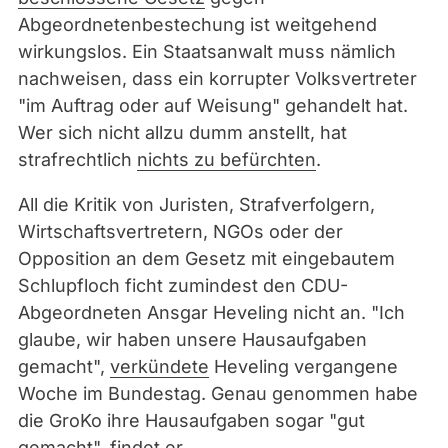
Abgeordnetenbestechung ist weitgehend
wirkungslos. Ein Staatsanwalt muss nämlich
nachweisen, dass ein korrupter Volksvertreter
"im Auftrag oder auf Weisung" gehandelt hat.
Wer sich nicht allzu dumm anstellt, hat
strafrechtlich
nichts zu befürchten
.
All die Kritik von Juristen, Strafverfolgern,
Wirtschaftsvertretern, NGOs oder der
Opposition an dem Gesetz mit eingebautem
Schlupfloch ficht zumindest den CDU-
Abgeordneten Ansgar Heveling nicht an. "Ich
glaube, wir haben unsere Hausaufgaben
gemacht",
verkündete
Heveling vergangene
Woche im Bundestag. Genau genommen habe
die GroKo ihre Hausaufgaben sogar "gut
gemacht", findet er.