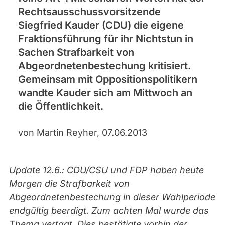
Rechtsausschussvorsitzende
Siegfried Kauder (CDU) die eigene
Fraktionsführung für ihr Nichtstun in
Sachen Strafbarkeit von
Abgeordnetenbestechung kritisiert.
Gemeinsam mit Oppositionspolitikern
wandte Kauder sich am Mittwoch an
die Öffentlichkeit.
von Martin Reyher, 07.06.2013
Update 12.6.: CDU/CSU und FDP haben heute
Morgen die Strafbarkeit von
Abgeordnetenbestechung in dieser Wahlperiode
endgültig beerdigt. Zum achten Mal wurde das
Thema vertagt. Dies bestätigte vorhin der