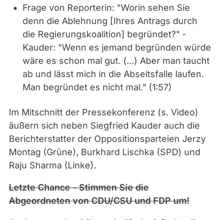
Frage von Reporterin: "Worin sehen Sie
denn die Ablehnung [Ihres Antrags durch
die Regierungskoalition] begründet?" -
Kauder: "Wenn es jemand begründen würde
wäre es schon mal gut. (...) Aber man taucht
ab und lässt mich in die Abseitsfalle laufen.
Man begründet es nicht mal." (1:57)
Im Mitschnitt der Pressekonferenz (s. Video)
äußern sich neben Siegfried Kauder auch die
Berichterstatter der Oppositionsparteien Jerzy
Montag (Grüne), Burkhard Lischka (SPD) und
Raju Sharma (Linke).
Letzte Chance - Stimmen Sie die
Abgeordneten von CDU/CSU und FDP um!