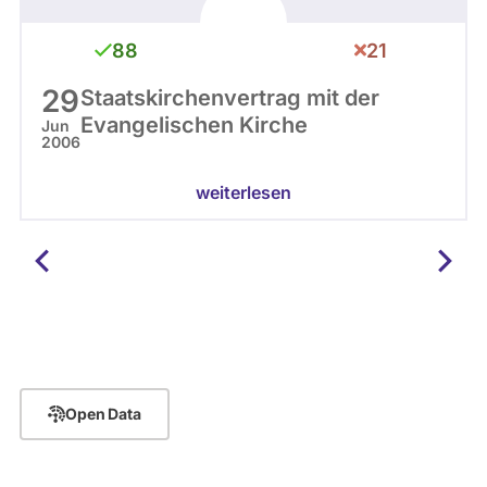
88
21
29
Staatskirchenvertrag mit der
Evangelischen Kirche
Jun
2006
weiterlesen
Open Data