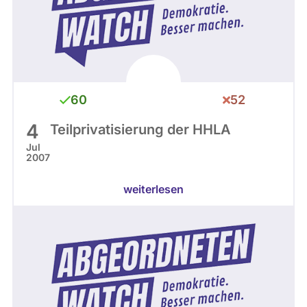
60
52
4
Teilprivatisierung der HHLA
Jul
2007
weiterlesen
Hamburg 2004 - 2008