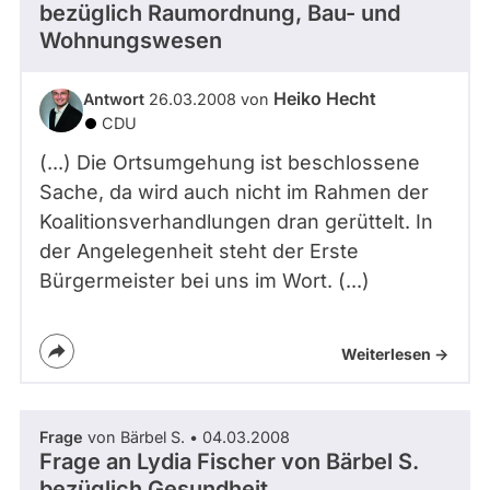
bezüglich Raumordnung, Bau- und
Wohnungswesen
Heiko Hecht
Antwort
26.03.2008 von
CDU
(...) Die Ortsumgehung ist beschlossene
Sache, da wird auch nicht im Rahmen der
Koalitionsverhandlungen dran gerüttelt. In
der Angelegenheit steht der Erste
Bürgermeister bei uns im Wort. (...)
Weiterlesen ->
Frage
von Bärbel S. • 04.03.2008
Frage an Lydia Fischer von
Bärbel S.
bezüglich Gesundheit