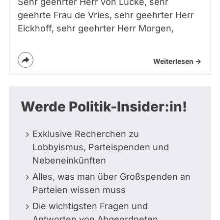
Sehr geehrter Herr von Lucke, sehr
geehrte Frau de Vries, sehr geehrter Herr
Eickhoff, sehr geehrter Herr Morgen,
Weiterlesen ->
Werde Politik-Insider:in!
Exklusive Recherchen zu
Lobbyismus, Parteispenden und
Nebeneinkünften
Alles, was man über Großspenden an
Parteien wissen muss
Die wichtigsten Fragen und
Antworten von Abgeordneten