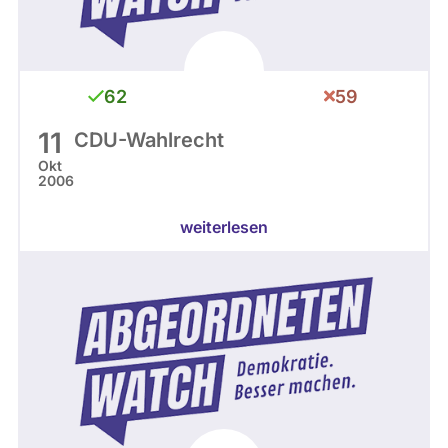
62
59
11
CDU-Wahlrecht
Okt
2006
weiterlesen
Hamburg 2004 - 2008