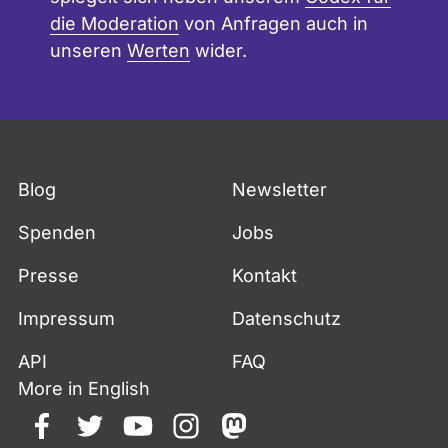
die Moderation
von Anfragen auch in
unseren
Werten
wider.
Blog
Newsletter
Spenden
Jobs
Presse
Kontakt
Impressum
Datenschutz
API
FAQ
More in English
facebook
twitter
youtube
instagram
mastodon