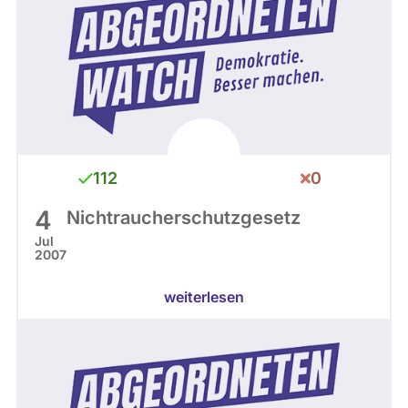
112
0
4
Nichtraucherschutzgesetz
Jul
2007
weiterlesen
Hamburg 2004 - 2008