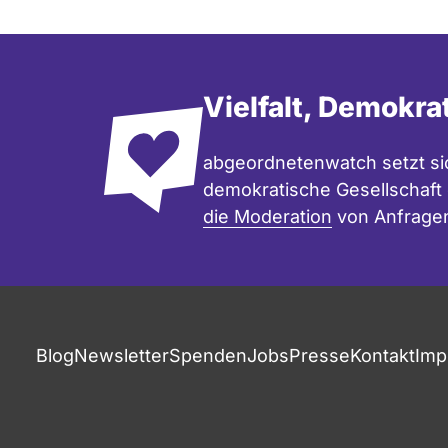
Vielfalt, Demokra
abgeordnetenwatch setzt sic
demokratische Gesellschaft e
die Moderation
von Anfrage
Blog
Newsletter
Spenden
Jobs
Presse
Kontakt
Imp