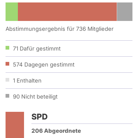
Abstimmungsergebnis für 736 Mitglieder
71
Dafür gestimmt
574
Dagegen gestimmt
1
Enthalten
90
Nicht beteiligt
SPD
206 Abgeordnete