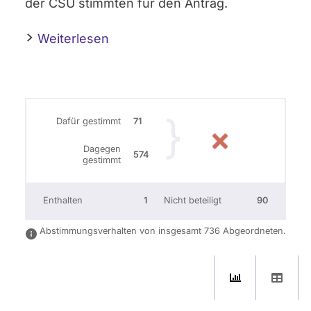
der CSU stimmten für den Antrag.
Weiterlesen
Dafür gestimmt
71
Dagegen
574
gestimmt
Enthalten
1
Nicht beteiligt
90
Abstimmungsverhalten von insgesamt 736 Abgeordneten.