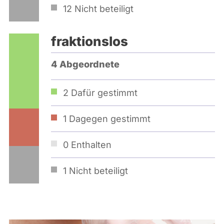
12
Nicht beteiligt
fraktionslos
4 Abgeordnete
2
Dafür gestimmt
1
Dagegen gestimmt
0
Enthalten
1
Nicht beteiligt