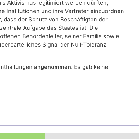
ls Aktivismus legitimiert werden dürften,
he Institutionen und ihre Vertreter einzuordnen
r, dass der Schutz von Beschäftigten der
zentrale Aufgabe des Staates ist. Die
troffenen Behördenleiter, seiner Familie sowie
erparteiliches Signal der Null-Toleranz
Enthaltungen
angenommen
. Es gab keine