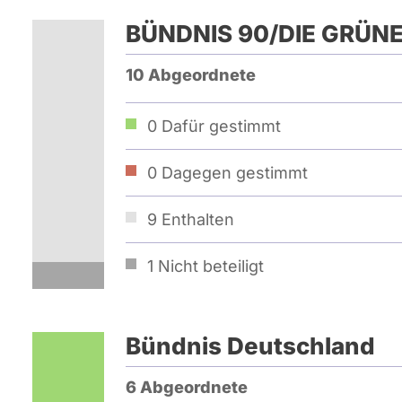
BÜNDNIS 90/­DIE GRÜN
10 Abgeordnete
0
Dafür gestimmt
0
Dagegen gestimmt
9
Enthalten
1
Nicht beteiligt
Bündnis Deutschland
6 Abgeordnete