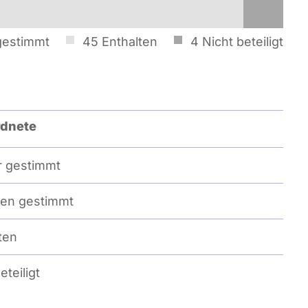
gestimmt
45
Enthalten
4
Nicht beteiligt
dnete
 gestimmt
en gestimmt
ten
eteiligt