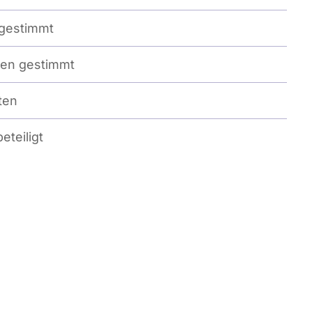
gestimmt
en gestimmt
ten
eteiligt