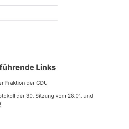
führende Links
er Fraktion der CDU
otokoll der 30. Sitzung vom 28.01. und
6