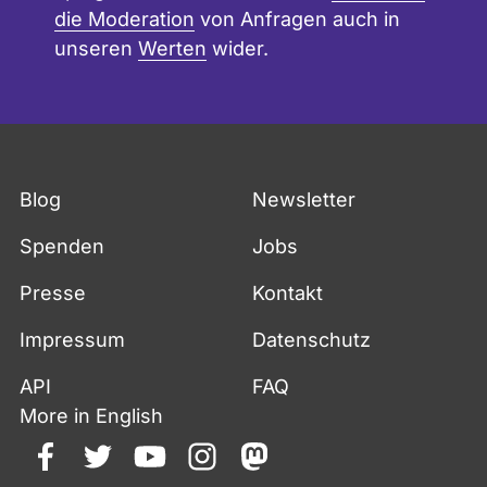
die Moderation
von Anfragen auch in
unseren
Werten
wider.
Blog
Newsletter
Spenden
Jobs
Presse
Kontakt
Impressum
Datenschutz
API
FAQ
More in English
facebook
twitter
youtube
instagram
mastodon