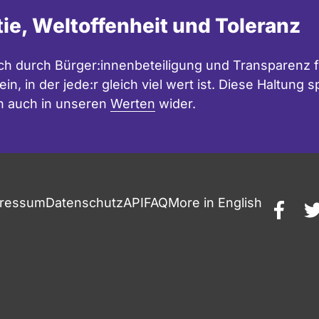
tie, Weltoffenheit und Toleranz
h durch Bürger:innenbeteiligung und Transparenz f
in, in der jede:r gleich viel wert ist. Diese Haltung
n auch in unseren
Werten
wider.
ressum
Datenschutz
API
FAQ
More in English
faceb
t