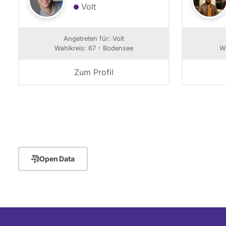
Volt
Angetreten für: Volt
Wahlkreis: 67 - Bodensee
Wa
Zum Profil
Seitennummerierung
Open Data