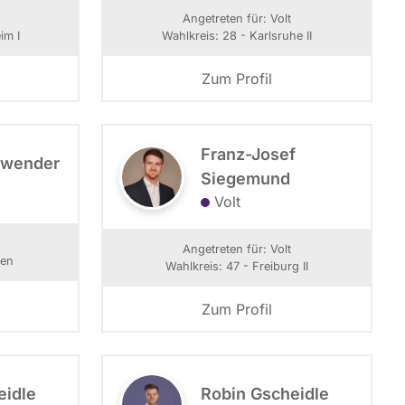
Angetreten für: Volt
im I
Wahlkreis: 28 - Karlsruhe II
Zum Profil
Franz-Josef
nwender
Siegemund
Volt
Angetreten für: Volt
gen
Wahlkreis: 47 - Freiburg II
Zum Profil
eidle
Robin Gscheidle