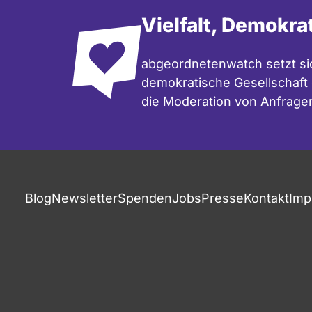
Vielfalt, Demokra
abgeordnetenwatch setzt sic
demokratische Gesellschaft e
die Moderation
von Anfrage
Blog
Newsletter
Spenden
Jobs
Presse
Kontakt
Imp