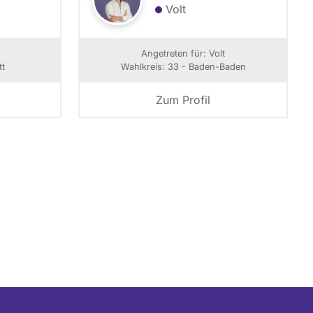
Volt
Angetreten für: Volt
tt
Wahlkreis: 33 - Baden-Baden
Zum Profil