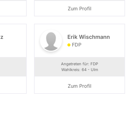
Zum Profil
lz
Erik Wischmann
FDP
U
Angetreten für: FDP
Wahlkreis: 64 - Ulm
Zum Profil