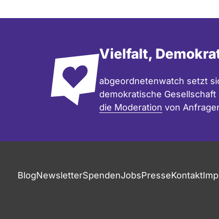
Vielfalt, Demokra
abgeordnetenwatch setzt sic
demokratische Gesellschaft e
die Moderation
von Anfrage
Blog
Newsletter
Spenden
Jobs
Presse
Kontakt
Imp