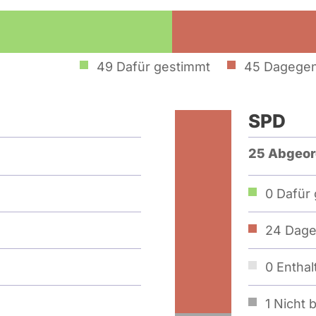
49
Dafür gestimmt
45
Dagegen
SPD
25 Abgeor
0
Dafür 
24
Dage
0
Enthal
1
Nicht b