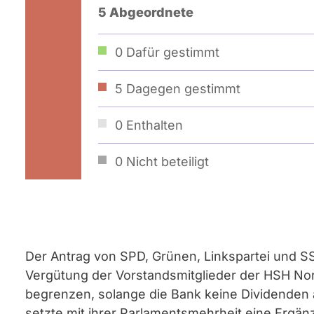
5 Abgeordnete
0
Dafür gestimmt
5
Dagegen gestimmt
0
Enthalten
0
Nicht beteiligt
Der Antrag von SPD, Grünen, Linkspartei und SS
Vergütung der Vorstandsmitglieder der HSH No
begrenzen, solange die Bank keine Dividenden
setzte mit ihrer Parlamentsmehrheit eine Ergä