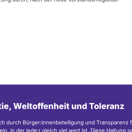
tie, Weltoffenheit und Toleranz
h durch Bürger:innenbeteiligung und Transparenz f
in, in der jede:r gleich viel wert ist. Diese Haltung