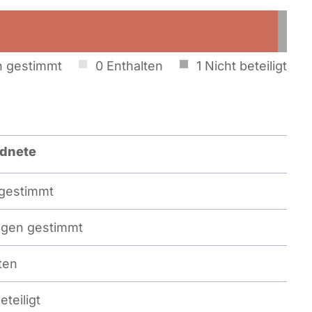
 gestimmt
0
Enthalten
1
Nicht beteiligt
dnete
gestimmt
gen gestimmt
ten
eteiligt