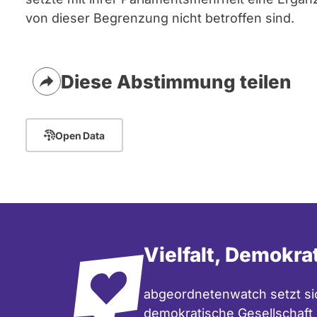
von dieser Begrenzung nicht betroffen sind.
Diese Abstimmung teilen
Open Data
Vielfalt, Demokra
abgeordnetenwatch setzt sic
demokratische Gesellschaft e