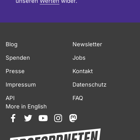
unseren
Werten
wider.
Blog
Newsletter
Spenden
Jobs
Presse
Kontakt
Impressum
Datenschutz
API
FAQ
More in English
facebook
twitter
youtube
instagram
mastodon