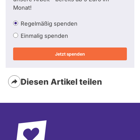
Monat!
Regelmäßig spenden
Einmalig spenden
Diesen Artikel teilen