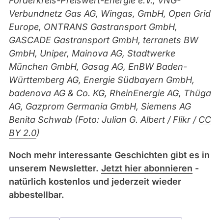
Förderkreis-Preiswert-Energie e.V., VNG-
Verbundnetz Gas AG, Wingas, GmbH, Open Grid
Europe, ONTRANS Gastransport GmbH,
GASCADE Gastransport GmbH, terranets BW
GmbH, Uniper, Mainova AG, Stadtwerke
München GmbH, Gasag AG, EnBW Baden-
Württemberg AG, Energie Südbayern GmbH,
badenova AG & Co. KG, RheinEnergie AG, Thüga
AG, Gazprom Germania GmbH, Siemens AG
Benita Schwab (Foto: Julian G. Albert / Flikr /
CC
BY 2.0
)
Noch mehr interessante Geschichten gibt es in
unserem Newsletter.
Jetzt hier abonnieren
-
natürlich kostenlos und jederzeit wieder
abbestellbar.