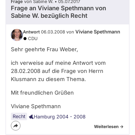
Frage
von Sabine W. • 05.07.2017
Frage an Viviane Spethmann von
Sabine W.
bezüglich Recht
Viviane Spethmann
Antwort
06.03.2008 von
CDU
Sehr geehrte Frau Weber,
ich verweise auf meine Antwort vom
28.02.2008 auf die Frage von Herrn
Klusmann zu diesem Thema.
Mit freundlichen Grüßen
Viviane Spethmann
Recht
Hamburg 2004 - 2008
Weiterlesen ->