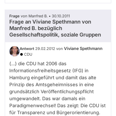
Frage
von Manfred B. • 30.10.2011
Frage an Viviane Spethmann von
Manfred B.
bezüglich
Gesellschaftspolitik, soziale Gruppen
Viviane Spethmann
Antwort
29.02.2012 von
CDU
(...) die CDU hat 2006 das
Informationsfreiheitsgesetz (IFG) in
Hamburg eingeführt und damit das alte
Prinzip des Amtsgeheimnisses in eine
grundsätzlich Veröffentlichungspflicht
umgewandelt. Das war damals ein
Paradigmenwechsel! Das zeigt: Die CDU ist
für Transparenz und Bürgerorientierung.