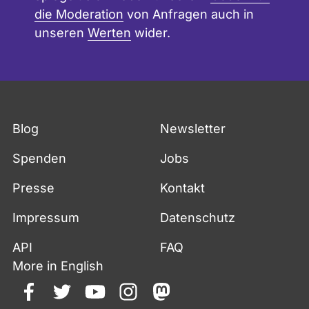
die Moderation
von Anfragen auch in
unseren
Werten
wider.
Blog
Newsletter
Spenden
Jobs
Presse
Kontakt
Impressum
Datenschutz
API
FAQ
More in English
facebook
twitter
youtube
instagram
mastodon