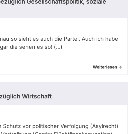
ezüglich Gesellschaftspolitik, soziale
nau so sieht es auch die Partei. Auch ich habe
r die sehen es so! (...)
Weiterlesen ->
üglich Wirtschaft
 Schutz vor politischer Verfolgung (Asylrecht)