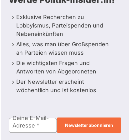
Exklusive Recherchen zu
Lobbyismus, Parteispenden und
Nebeneinkünften
Alles, was man über Großspenden
an Parteien wissen muss
Die wichtigsten Fragen und
Antworten von Abgeordneten
Der Newsletter erscheint
wöchentlich und ist kostenlos
E-
Deine E-Mail-
Mail-
Adresse
Adresse