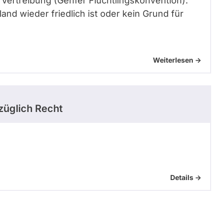
 Vertreibung (Genfer Flüchtlingskonvention).
and wieder friedlich ist oder kein Grund für
Weiterlesen ->
üglich Recht
Details ->