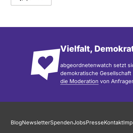
Vielfalt, Demokra
abgeordnetenwatch setzt sic
demokratische Gesellschaft e
die Moderation
von Anfrage
Blog
Newsletter
Spenden
Jobs
Presse
Kontakt
Imp