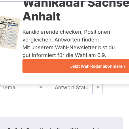
Ludwig
WahlRadar Sachse
Anhalt
uelles und kein zukünftiges
idatur auf Landes-, Bundes-
ndidaturen über eine
Kandidierende checken, Positionen
t erfasst.
vergleichen, Antworten finden:
Mit unserem Wahl-Newsletter bist du
gut informiert für die Wahl am 6.9.
Jetzt WahlRadar abonnieren
- Alle -
- Alle -
Thema
Antwort Status