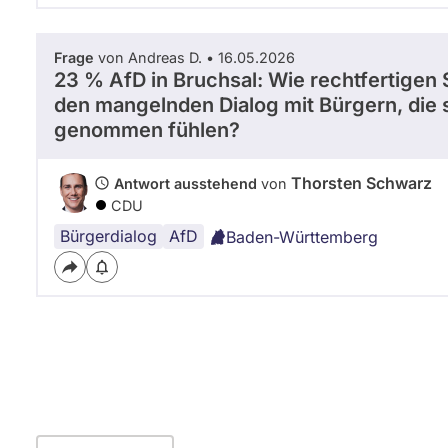
Frage
von Andreas D. • 16.05.2026
23 % AfD in Bruchsal: Wie rechtfertigen 
den mangelnden Dialog mit Bürgern, die si
genommen fühlen?
Thorsten Schwarz
Antwort ausstehend
von
CDU
Bürgerdialog
AfD
Baden-Württemberg