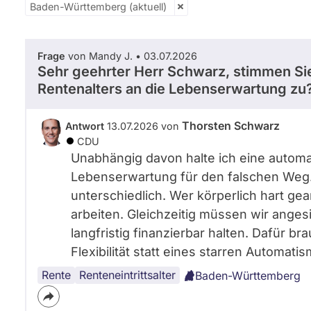
Baden-Württemberg (aktuell)
Frage
von Mandy J. • 03.07.2026
Sehr geehrter Herr Schwarz, stimmen Si
Rentenalters an die Lebenserwartung zu?
Thorsten Schwarz
Antwort
13.07.2026 von
CDU
Unabhängig davon halte ich eine automa
Lebenserwartung für den falschen Weg.
unterschiedlich. Wer körperlich hart gear
arbeiten. Gleichzeitig müssen wir ange
langfristig finanzierbar halten. Dafür 
Flexibilität statt eines starren Automati
Rente
Rentenreform
Renteneintrittsalter
Baden-Württemberg