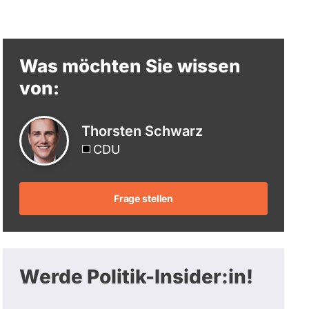
berücksichtigt.
Was möchten Sie wissen
von:
Thorsten Schwarz
CDU
Frage stellen
Werde Politik-Insider:in!