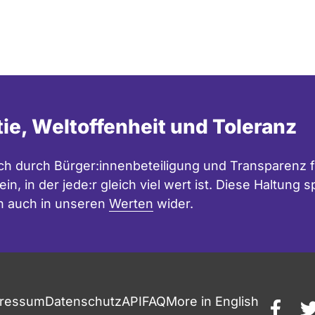
tie, Weltoffenheit und Toleranz
h durch Bürger:innenbeteiligung und Transparenz f
in, in der jede:r gleich viel wert ist. Diese Haltung
n auch in unseren
Werten
wider.
ressum
Datenschutz
API
FAQ
More in English