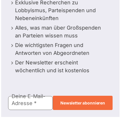
Exklusive Recherchen zu
Lobbyismus, Parteispenden und
Nebeneinkünften
Alles, was man über Großspenden
an Parteien wissen muss
Die wichtigsten Fragen und
Antworten von Abgeordneten
Der Newsletter erscheint
wöchentlich und ist kostenlos
E-
Deine E-Mail-
Mail-
Adresse
Adresse