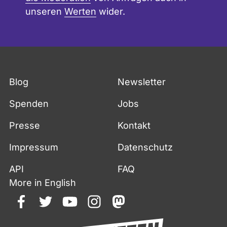
unseren
Werten
wider.
Blog
Newsletter
Spenden
Jobs
Presse
Kontakt
Impressum
Datenschutz
API
FAQ
More in English
facebook
twitter
youtube
instagram
mastodon