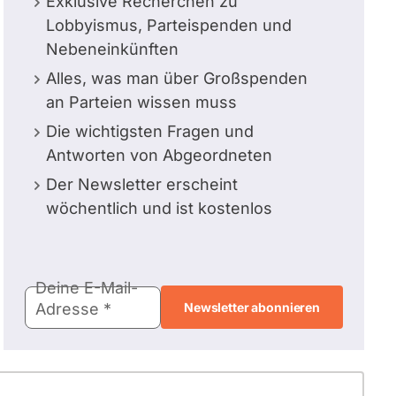
Exklusive Recherchen zu
Lobbyismus, Parteispenden und
Nebeneinkünften
Alles, was man über Großspenden
an Parteien wissen muss
Die wichtigsten Fragen und
Antworten von Abgeordneten
Der Newsletter erscheint
wöchentlich und ist kostenlos
E-
Deine E-Mail-
Mail-
Adresse
Adresse