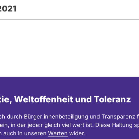
2021
tie, Weltoffenheit und Toleranz
h durch Bürger:innenbeteiligung und Transparenz f
in, in der jede:r gleich viel wert ist. Diese Haltung
n auch in unseren
Werten
wider.