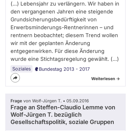
(...) Lebensjahr zu verlängern. Wir haben in
den vergangenen Jahren eine steigende
Grundsicherungsbedürftigkeit von
Erwerbsminderungs-Rentnerinnen – und
rentnern beobachtet; diesem Trend wollen
wir mit der geplanten Änderung
entgegenwirken. Für diese Änderung
wurde eine Stichtagsregelung gewählt. (...)
Soziales
Bundestag 2013 - 2017
Weiterlesen ->
Frage
von Wolf-Jürgen T. • 05.09.2016
Frage an Steffen-Claudio Lemme von
Wolf-Jürgen T.
bezüglich
Gesellschaftspolitik, soziale Gruppen