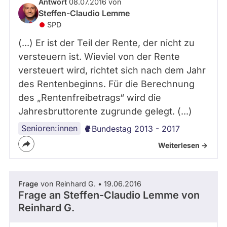
Antwort
08.07.2016 von
Steffen-Claudio Lemme
SPD
(...) Er ist der Teil der Rente, der nicht zu
versteuern ist. Wieviel von der Rente
versteuert wird, richtet sich nach dem Jahr
des Rentenbeginns. Für die Berechnung
des „Rentenfreibetrags“ wird die
Jahresbruttorente zugrunde gelegt. (...)
Senioren:innen
Bundestag 2013 - 2017
Weiterlesen ->
Frage
von Reinhard G. • 19.06.2016
Frage an Steffen-Claudio Lemme von
Reinhard G.