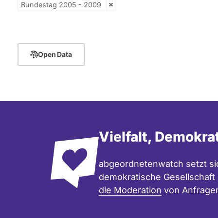
Bundestag 2005 - 2009
Open Data
Vielfalt, Demokra
abgeordnetenwatch setzt sic
demokratische Gesellschaft e
die Moderation
von Anfrage