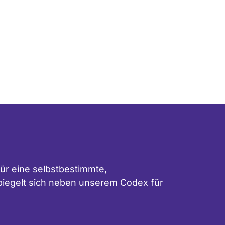
berücksichtigt.
ür eine selbstbestimmte,
 spiegelt sich neben unserem
Codex für