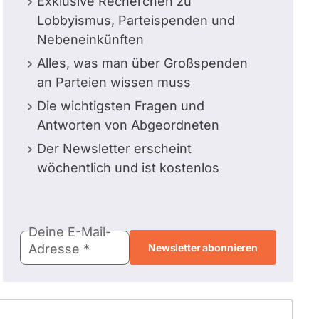
Exklusive Recherchen zu
Lobbyismus, Parteispenden und
Nebeneinkünften
Alles, was man über Großspenden
an Parteien wissen muss
Die wichtigsten Fragen und
Antworten von Abgeordneten
Der Newsletter erscheint
wöchentlich und ist kostenlos
E-
Deine E-Mail-
Mail-
Adresse
Adresse