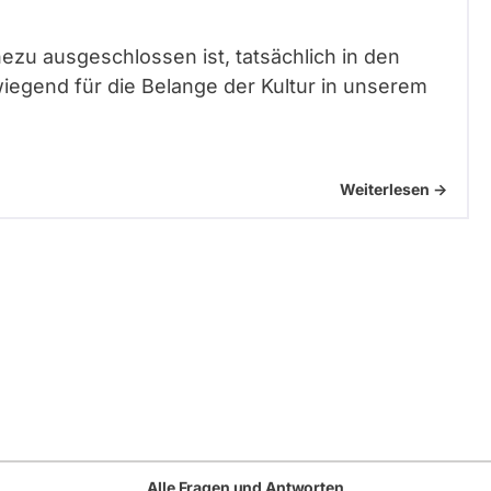
ahezu ausgeschlossen ist, tatsächlich in den
egend für die Belange der Kultur in unserem
1
Weiterlesen ->
Alle Fragen und Antworten