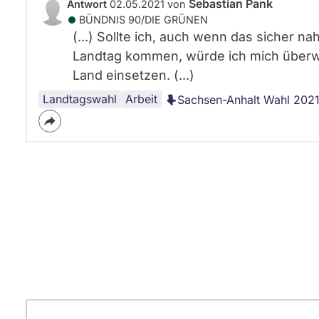
Sebastian Pank
Antwort
02.05.2021 von
BÜNDNIS 90/­DIE GRÜNEN
(...) Sollte ich, auch wenn das sicher n
Landtag kommen, würde ich mich überwi
Land einsetzen. (...)
Landtagswahl
Arbeit
Sachsen-Anhalt Wahl 202