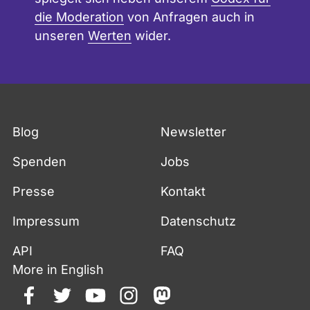
die Moderation
von Anfragen auch in
unseren
Werten
wider.
Blog
Newsletter
Spenden
Jobs
Presse
Kontakt
Impressum
Datenschutz
API
FAQ
More in English
facebook
twitter
youtube
instagram
mastodon