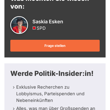
von:
Saskia Esken
SPD
Frage stellen
Werde Politik-Insider:in!
Exklusive Recherchen zu
Lobbyismus, Parteispenden und
Nebeneinkünften
Alles, was man über Großspenden an