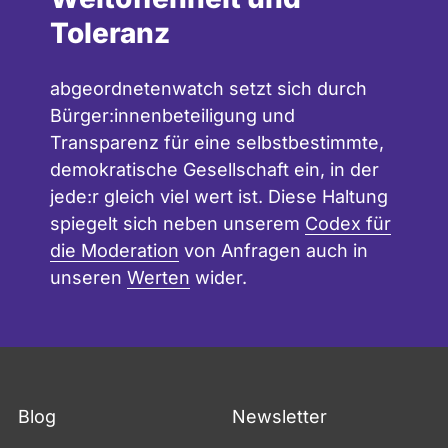
Toleranz
abgeordnetenwatch setzt sich durch
Bürger:innenbeteiligung und
Transparenz für eine selbstbestimmte,
demokratische Gesellschaft ein, in der
jede:r gleich viel wert ist. Diese Haltung
spiegelt sich neben unserem
Codex für
die Moderation
von Anfragen auch in
unseren
Werten
wider.
Blog
Newsletter