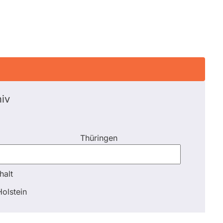
iv
Thüringen
halt
halt
olstein
Schli