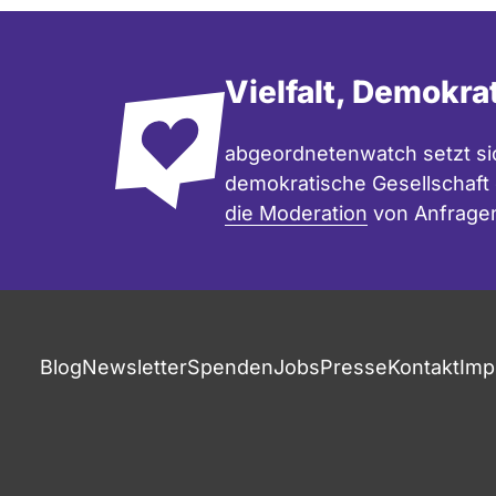
Vielfalt, Demokra
abgeordnetenwatch setzt sic
demokratische Gesellschaft e
die Moderation
von Anfrage
Blog
Newsletter
Spenden
Jobs
Presse
Kontakt
Imp