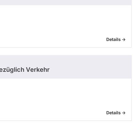
Details ->
ezüglich Verkehr
Details ->