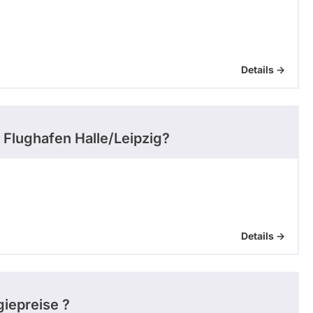
Details ->
 Flughafen Halle/Leipzig?
Details ->
giepreise ?