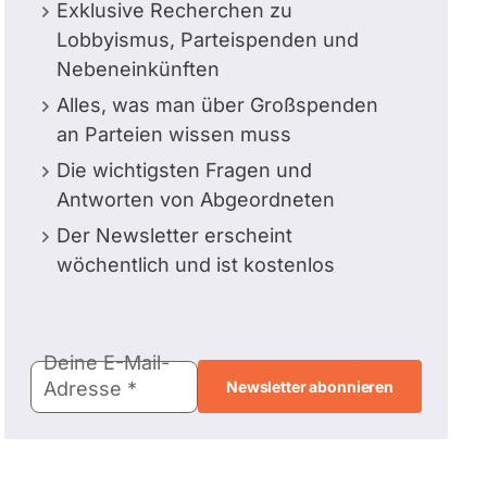
Exklusive Recherchen zu
Lobbyismus, Parteispenden und
Nebeneinkünften
Alles, was man über Großspenden
an Parteien wissen muss
Die wichtigsten Fragen und
Antworten von Abgeordneten
Der Newsletter erscheint
wöchentlich und ist kostenlos
E-
Deine E-Mail-
Mail-
Adresse
Adresse