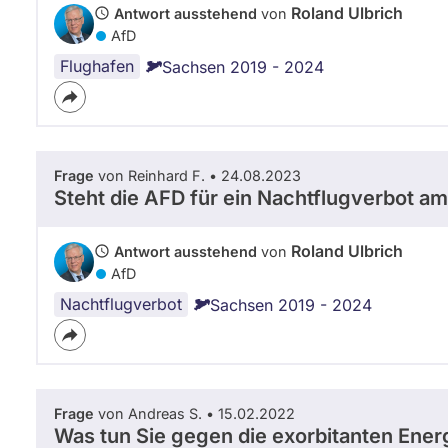
Roland Ulbrich
Antwort ausstehend
von
AfD
Flughafen
Sachsen 2019 - 2024
Frage
von Reinhard F. • 24.08.2023
Steht die AFD für ein Nachtflugverbot am
Roland Ulbrich
Antwort ausstehend
von
AfD
Nachtflugverbot
Sachsen 2019 - 2024
Frage
von Andreas S. • 15.02.2022
Was tun Sie gegen die exorbitanten Ener