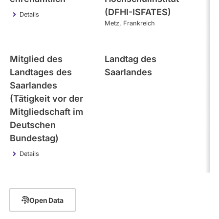
(DFHI-ISFATES)
Details
Metz
Frankreich
Mitglied des
Landtag des
10
Landtages des
Saarlandes
Saarlandes
(Tätigkeit vor der
Mitgliedschaft im
Deutschen
Bundestag)
Details
Open Data