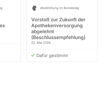
ag
Abstimmung im Bundestag
Vorstoß zur Zukunft der
es
Apothekenversorgung
abgelehnt
(Beschlussempfehlung)
22. Mai 2026
Dafür gestimmt
e