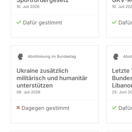
Sportfördergesetz
GKV-R
10. Juli 2026
10. Juli 20
Dafür gestimmt
Dafü
Abstimmung im Bundestag
Abst
Ukraine zusätzlich
Letzte
militärisch und humanitär
Bundes
unterstützen
Libano
08. Juli 2026
25. Juni 2
Dagegen gestimmt
Dafü