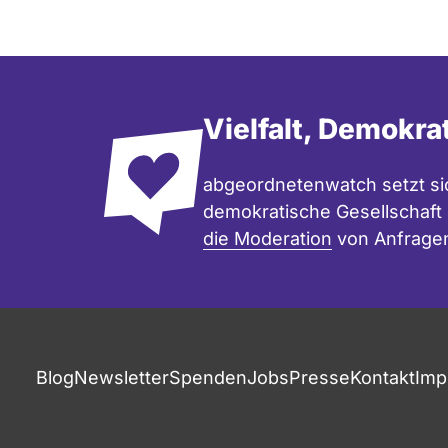
Vielfalt, Demokra
abgeordnetenwatch setzt sic
demokratische Gesellschaft e
die Moderation
von Anfrage
Blog
Newsletter
Spenden
Jobs
Presse
Kontakt
Imp