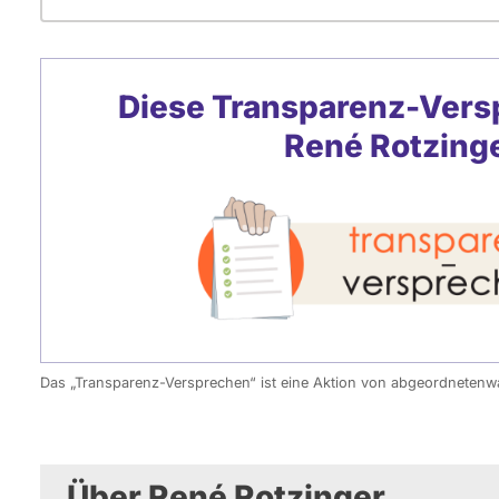
Diese Transparenz-Vers
René Rotzing
Das „Transparenz-Versprechen“ ist eine Aktion von abgeordneten
Über René Rotzinger