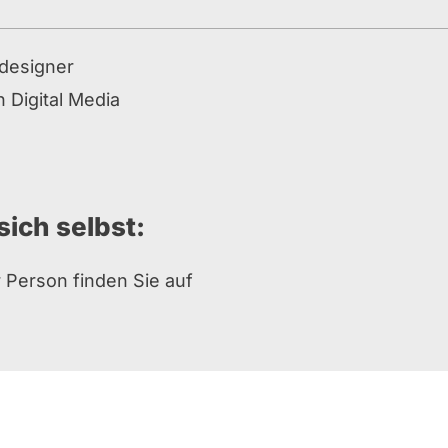
bdesigner
n Digital Media
sich selbst:
 Person finden Sie auf