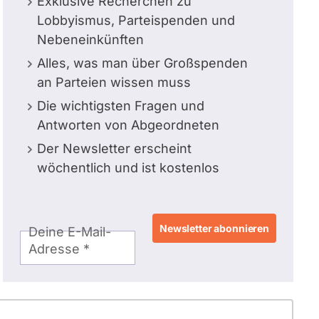
Exklusive Recherchen zu
Lobbyismus, Parteispenden und
Nebeneinkünften
Alles, was man über Großspenden
an Parteien wissen muss
Die wichtigsten Fragen und
Antworten von Abgeordneten
Der Newsletter erscheint
wöchentlich und ist kostenlos
E-
Deine E-Mail-
Mail-
Adresse
Adresse