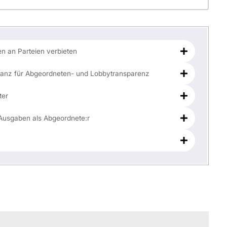
 an Parteien verbieten
stanz für Abgeordneten- und Lobbytransparenz
ter
Ausgaben als Abgeordnete:r