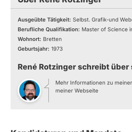
Ausgeübte Tätigkeit
Selbst. Grafik-und We
Berufliche Qualifikation
Master of Science i
Wohnort
Bretten
Geburtsjahr
1973
René Rotzinger schreibt über 
Mehr Informationen zu meiner
meiner Webseite