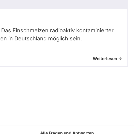
s. Das Einschmelzen radioaktiv kontaminierter
gen in Deutschland möglich sein.
Weiterlesen ->
Alle Fragen und Antworten