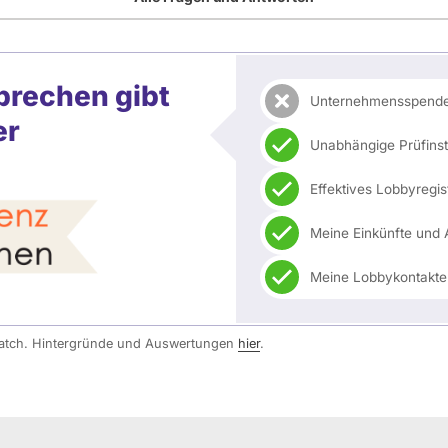
prechen gibt
Unternehmensspenden
er
Unabhängige Prüfin
Effektives Lobbyregis
Meine Einkünfte und 
Meine Lobbykontakte
watch. Hintergründe und Auswertungen
hier
.