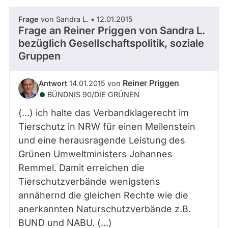
Frage
von Sandra L. • 12.01.2015
Frage an Reiner Priggen von
Sandra L.
bezüglich Gesellschaftspolitik, soziale
Gruppen
Reiner Priggen
Antwort
14.01.2015 von
BÜNDNIS 90/­DIE GRÜNEN
(...) ich halte das Verbandklagerecht im
Tierschutz in NRW für einen Meilenstein
und eine herausragende Leistung des
Grünen Umweltministers Johannes
Remmel. Damit erreichen die
Tierschutzverbände wenigstens
annähernd die gleichen Rechte wie die
anerkannten Naturschutzverbände z.B.
BUND und NABU. (...)