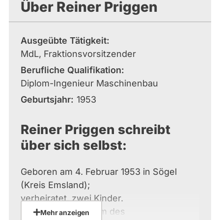
Über Reiner Priggen
Ausgeübte Tätigkeit
MdL, Fraktionsvorsitzender
Berufliche Qualifikation
Diplom-Ingenieur Maschinenbau
Geburtsjahr
1953
Reiner Priggen schreibt
über sich selbst:
Geboren am 4. Februar 1953 in Sögel
(Kreis Emsland);
verheiratet, zwei Kinder.
Abitur 1972. Studium des
Mehr anzeigen