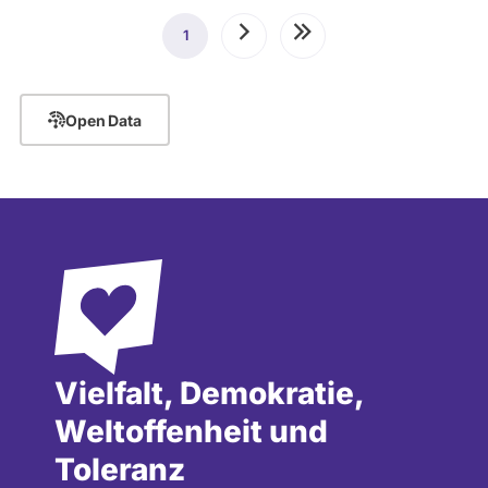
Seitennummerierung
1
Aktuelle
Nächste
Letzte
Seite
Seite
Seite
Open Data
Vielfalt, Demokratie,
Weltoffenheit und
Toleranz