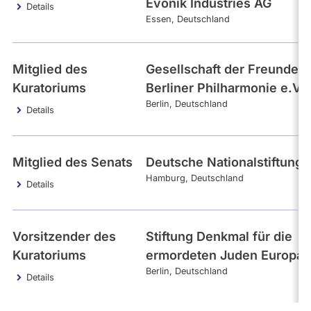
Evonik Industries AG
Details
Essen
Deutschland
Mitglied des
Gesellschaft der Freunde d
Kuratoriums
Berliner Philharmonie e.V.
Berlin
Deutschland
Details
Mitglied des Senats
Deutsche Nationalstiftung
Hamburg
Deutschland
Details
Vorsitzender des
Stiftung Denkmal für die
Kuratoriums
ermordeten Juden Europas
Berlin
Deutschland
Details