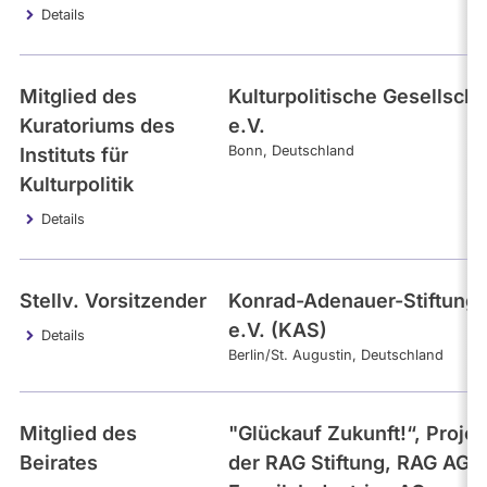
Details
Mitglied des
Kulturpolitische Gesellscha
Kuratoriums des
e.V.
Bonn
Deutschland
Instituts für
Kulturpolitik
Details
Stellv. Vorsitzender
Konrad-Adenauer-Stiftung
e.V. (KAS)
Details
Berlin/St. Augustin
Deutschland
Mitglied des
"Glückauf Zukunft!“, Projek
Beirates
der RAG Stiftung, RAG AG 