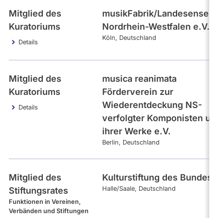
Mitglied des
musikFabrik/Landesensem
Kuratoriums
Nordrhein-Westfalen e.V.
Köln
Deutschland
Details
Mitglied des
musica reanimata
Kuratoriums
Förderverein zur
Wiederentdeckung NS-
Details
verfolgter Komponisten un
ihrer Werke e.V.
Berlin
Deutschland
Mitglied des
Kulturstiftung des Bundes
Halle/Saale
Deutschland
Stiftungsrates
Funktionen in Vereinen,
Verbänden und Stiftungen