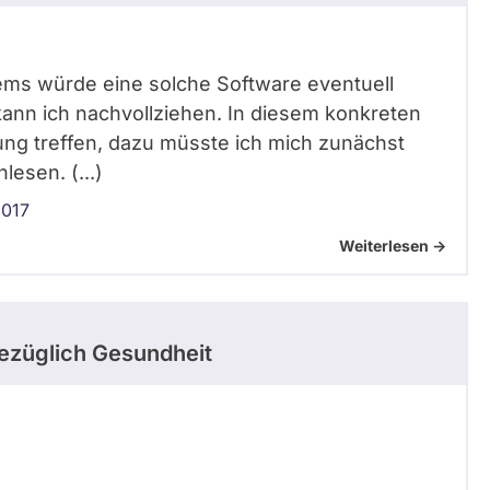
tems würde eine solche Software eventuell
kann ich nachvollziehen. In diesem konkreten
ung treffen, dazu müsste ich mich zunächst
lesen. (...)
2017
Weiterlesen ->
ezüglich Gesundheit