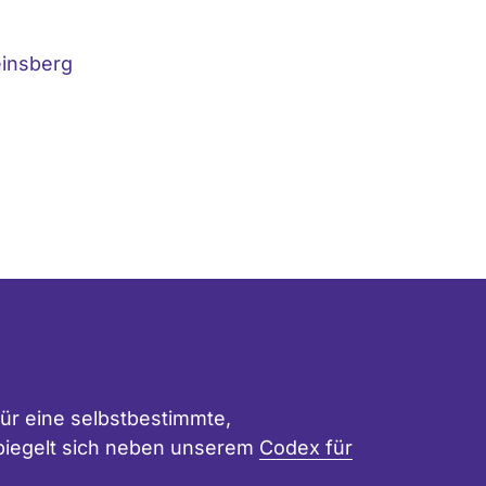
insberg
ür eine selbstbestimmte,
 spiegelt sich neben unserem
Codex für