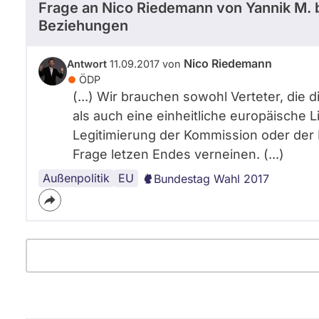
Frage an Nico Riedemann von
Yannik M.
b
Beziehungen
Nico Riedemann
Antwort
11.09.2017 von
ÖDP
(...) Wir brauchen sowohl Verteter, die 
als auch eine einheitliche europäische L
Legitimierung der Kommission oder der E
Frage letzen Endes verneinen. (...)
Außenpolitik
EU
Bundestag Wahl 2017