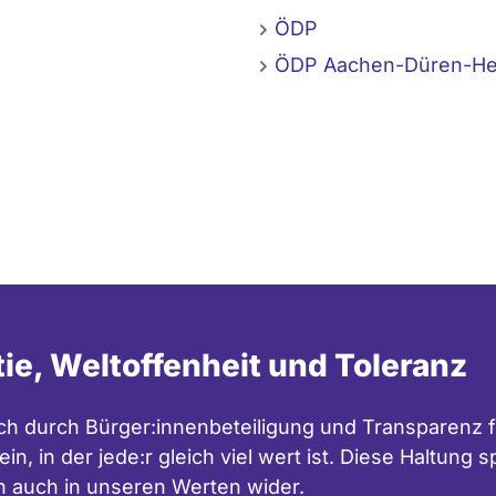
ÖDP
ÖDP Aachen-Düren-He
tie, Weltoffenheit und Toleranz
h durch Bürger:innenbeteiligung und Transparenz f
in, in der jede:r gleich viel wert ist. Diese Haltung
n auch in unseren
Werten
wider.