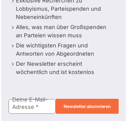
Exklusive Recherchen zu
Lobbyismus, Parteispenden und
Nebeneinkünften
Alles, was man über Großspenden
an Parteien wissen muss
Die wichtigsten Fragen und
Antworten von Abgeordneten
Der Newsletter erscheint
wöchentlich und ist kostenlos
E-
Deine E-Mail-
Mail-
Adresse
Adresse