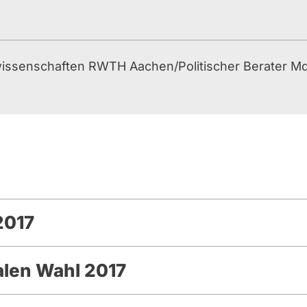
wissenschaften RWTH Aachen/Politischer Berater Md
2017
alen Wahl 2017