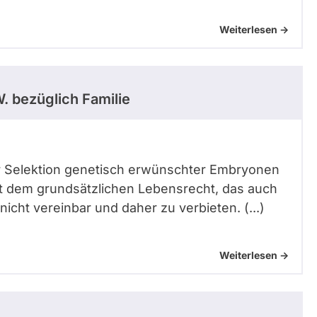
Weiterlesen ->
W.
bezüglich Familie
zur Selektion genetisch erwünschter Embryonen
t dem grundsätzlichen Lebensrecht, das auch
icht vereinbar und daher zu verbieten. (...)
Weiterlesen ->