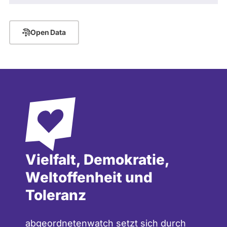
.
Open Data
Vielfalt, Demokratie,
Weltoffenheit und
Toleranz
abgeordnetenwatch setzt sich durch